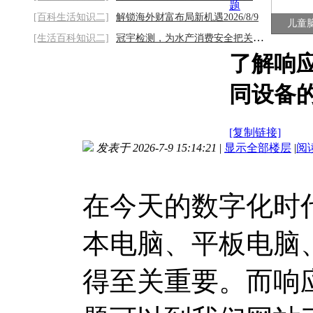
题
[百科生活知识二]
解锁海外财富布局新机遇2026/8/9
儿童
[生活百科知识二]
冠宇检测，为水产消费安全把关2026/8/9
了解响
同设备
[复制链接]
发表于 2026-7-9 15:14:21
|
显示全部楼层
|
阅
在今天的数字化时
本电脑、平板电脑
得至关重要。而响