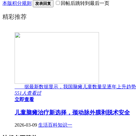
本版积分规则
回帖后跳转到最后一页
发表回复
精彩推荐
据最新数据显示，我国脑瘫儿童数量呈逐年上升趋势
551人查看过
立即查看
儿童脑瘫治疗新选择，颈动脉外膜剥脱术安全
2026-03-09
生活百科知识一