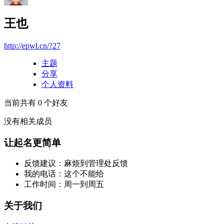
王也
http://epwl.cn/?27
主题
分享
个人资料
当前共有
0
个好友
没有相关成员
让起名更简单
反馈建议：麻烦到管理处反馈
我的电话：这个不能给
工作时间：周一到周五
关于我们