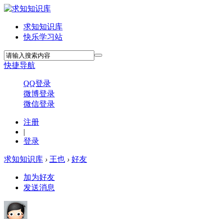
求知知识库
快乐学习站
快捷导航
QQ登录
微博登录
微信登录
注册
|
登录
求知知识库
›
王也
›
好友
加为好友
发送消息