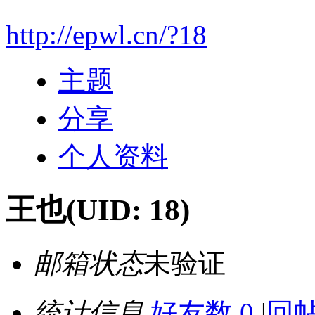
http://epwl.cn/?18
主题
分享
个人资料
王也
(UID: 18)
邮箱状态
未验证
统计信息
好友数 0
|
回帖