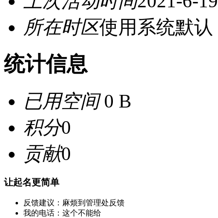
上次活动时间
2021-6-19
所在时区
使用系统默认
统计信息
已用空间
0 B
积分
0
贡献
0
让起名更简单
反馈建议：麻烦到管理处反馈
我的电话：这个不能给