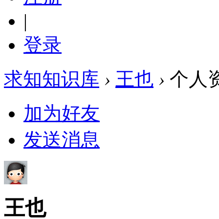
|
登录
求知知识库
›
王也
›
个人
加为好友
发送消息
王也