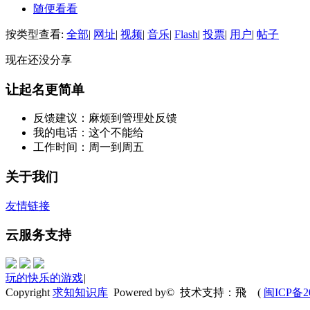
随便看看
按类型查看:
全部
|
网址
|
视频
|
音乐
|
Flash
|
投票
|
用户
|
帖子
现在还没分享
让起名更简单
反馈建议：麻烦到管理处反馈
我的电话：这个不能给
工作时间：周一到周五
关于我们
友情链接
云服务支持
玩的快乐的游戏
|
Copyright
求知知识库
Powered by© 技术支持：飛
(
闽ICP备20