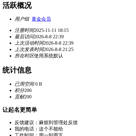
活跃概况
用户组
黄金会员
注册时间
2025-11-11 18:15
最后访问
2026-8-8 22:39
上次活动时间
2026-8-8 22:39
上次发表时间
2026-8-8 21:25
所在时区
使用系统默认
统计信息
已用空间
0 B
积分
200
贡献
200
让起名更简单
反馈建议：麻烦到管理处反馈
我的电话：这个不能给
工作时间：周一到周五