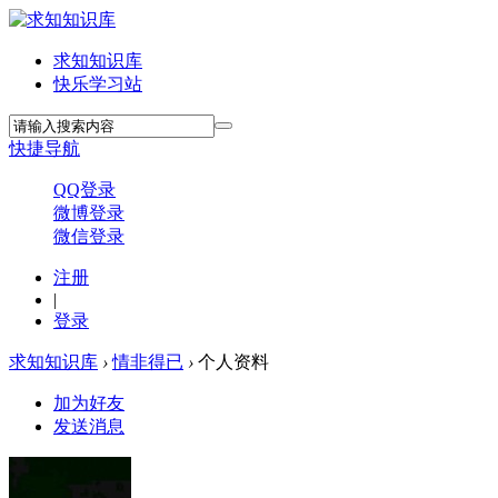
求知知识库
快乐学习站
快捷导航
QQ登录
微博登录
微信登录
注册
|
登录
求知知识库
›
情非得已
›
个人资料
加为好友
发送消息