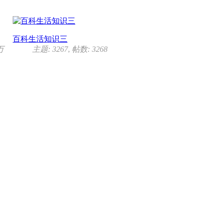
百科生活知识三
万
主题: 3267
,
帖数: 3268