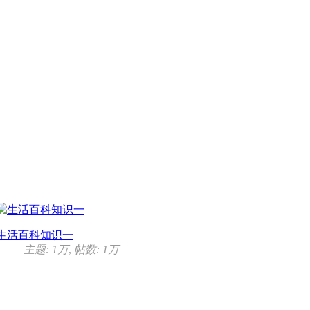
生活百科知识一
主题:
1万
,
帖数:
1万