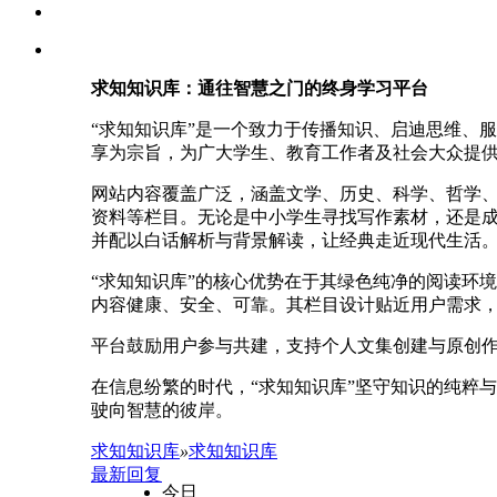
求知知识库：通往智慧之门的终身学习平台
“求知知识库”是一个致力于传播知识、启迪思维、
享为宗旨，为广大学生、教育工作者及社会大众提
网站内容覆盖广泛，涵盖文学、历史、科学、哲学
资料等栏目。无论是中小学生寻找写作素材，还是
并配以白话解析与背景解读，让经典走近现代生活
“求知知识库”的核心优势在于其绿色纯净的阅读环
内容健康、安全、可靠。其栏目设计贴近用户需求，如
平台鼓励用户参与共建，支持个人文集创建与原创
在信息纷繁的时代，“求知知识库”坚守知识的纯粹
驶向智慧的彼岸。
求知知识库
»
求知知识库
最新回复
今日