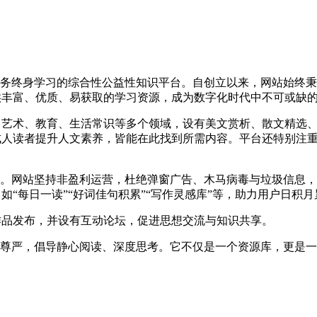
服务终身学习的综合性公益性知识平台。自创立以来，网站始终秉
供丰富、优质、易获取的学习资源，成为数字化时代中不可或缺
、艺术、教育、生活常识等多个领域，设有美文赏析、散文精选
成人读者提升人文素养，皆能在此找到所需内容。平台还特别注
。
境。网站坚持非盈利运营，杜绝弹窗广告、木马病毒与垃圾信息
“每日一读”“好词佳句积累”“写作灵感库”等，助力用户日积
作品发布，并设有互动论坛，促进思想交流与知识共享。
与尊严，倡导静心阅读、深度思考。它不仅是一个资源库，更是