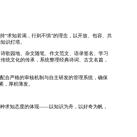
持“求知若渴，行则不惧”的理念，以开放、包容、共
的知识灯塔。
、诗歌园地、杂文随笔、作文范文、语录签名、学习
重传统文化的传承，系统整理经典诗词、古文名篇，
，配合严格的审核机制与自主研发的管理系统，确保
月累，厚积薄发。
一种求知态度的体现——以知识为舟，以好奇为帆，