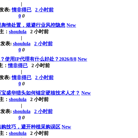
|
发表:
情非得已
2 小时前
0
0
规舆情处置，规避行业风控隐患
New
主：
shoulula
2 小时前
|
发表:
shoulula
2 小时前
0
0
使用IP代理有什么好处？2026/8/8
New
主：
情非得已
2 小时前
|
发表:
情非得已
2 小时前
0
0
万宝盛华猎头如何锚定硬核技术人才？
New
主：
shoulula
2 小时前
|
发表:
shoulula
2 小时前
0
0
选购技巧，避开种植采购误区
New
主：
shoulula
2 小时前