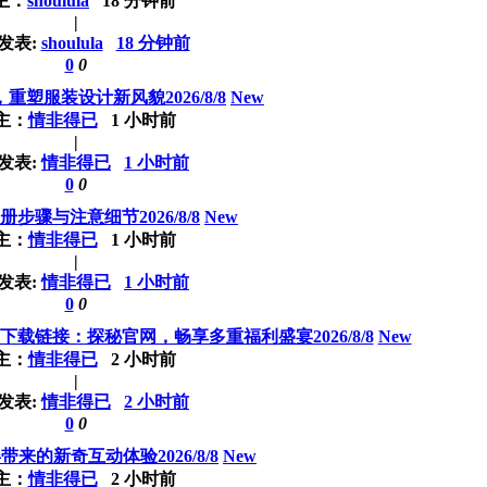
主：
shoulula
18 分钟前
|
发表:
shoulula
18 分钟前
0
0
塑服装设计新风貌2026/8/8
New
主：
情非得已
1 小时前
|
发表:
情非得已
1 小时前
0
0
步骤与注意细节2026/8/8
New
主：
情非得已
1 小时前
|
发表:
情非得已
1 小时前
0
0
载链接：探秘官网，畅享多重福利盛宴2026/8/8
New
主：
情非得已
2 小时前
|
发表:
情非得已
2 小时前
0
0
带来的新奇互动体验2026/8/8
New
主：
情非得已
2 小时前