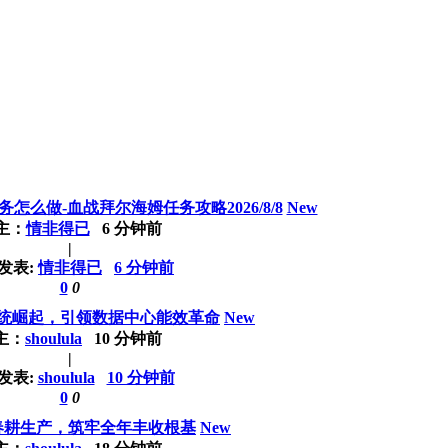
么做-血战拜尔海姆任务攻略2026/8/8
New
主：
情非得已
6 分钟前
|
发表:
情非得已
6 分钟前
0
0
统崛起，引领数据中心能效革命
New
主：
shoulula
10 分钟前
|
发表:
shoulula
10 分钟前
0
0
春耕生产，筑牢全年丰收根基
New