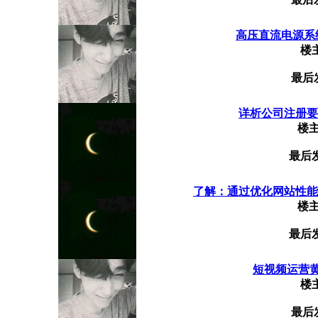
高压直流电源系
楼
最后
详析公司注册要点
楼
最后
了解：通过优化网站性能，
楼
最后
短视频运营
楼
最后