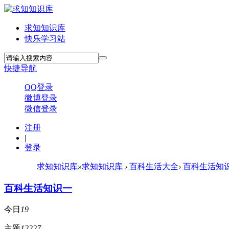
求知知识库
快乐学习站
快捷导航
QQ登录
微博登录
微信登录
注册
|
登录
求知知识库
»
求知知识库
›
百科生活大全
›
百科生活知
百科生活知识一
今日
19
主题
12227