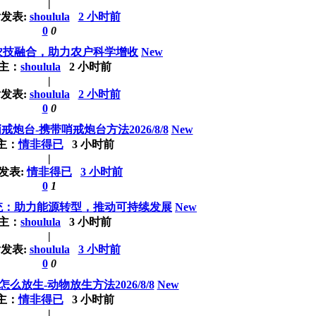
|
发表:
shoulula
2 小时前
0
0
农技融合，助力农户科学增收
New
主：
shoulula
2 小时前
|
发表:
shoulula
2 小时前
0
0
炮台-携带哨戒炮台方法2026/8/8
New
主：
情非得已
3 小时前
|
发表:
情非得已
3 小时前
0
1
统：助力能源转型，推动可持续发展
New
主：
shoulula
3 小时前
|
发表:
shoulula
3 小时前
0
0
么放生-动物放生方法2026/8/8
New
主：
情非得已
3 小时前
|