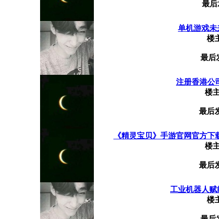
最后
单机游戏未
楼
最后
注册香港公司
楼
最后
《精灵宝贝》手游官网官方下载链
楼
最后
工业机器人赋
楼
最后