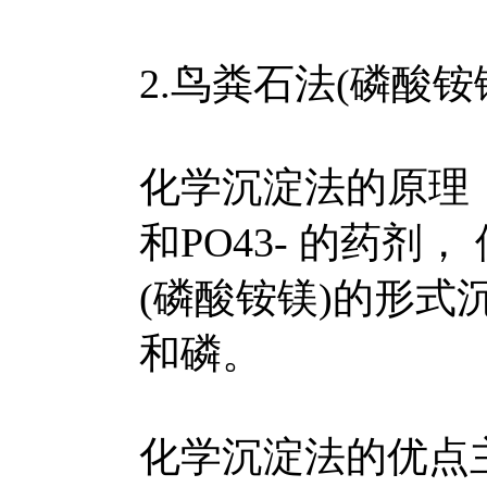
2.鸟粪石法(磷酸铵
化学沉淀法的原理，
和PO43- 的药
(磷酸铵镁)的形
和磷。
化学沉淀法的优点