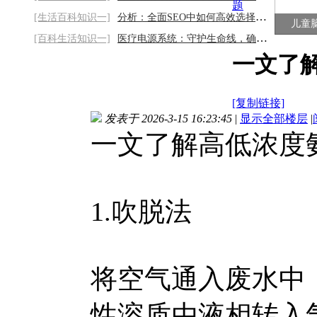
题
[生活百科知识一]
分析：全面SEO中如何高效选择和运用关键词
儿童
[百科生活知识一]
医疗电源系统：守护生命线，确保设备稳定与
一文了
[复制链接]
发表于 2026-3-15 16:23:45
|
显示全部楼层
|
一文了解高低浓度
1.吹脱法
将空气通入废水中
性溶质由液相转入