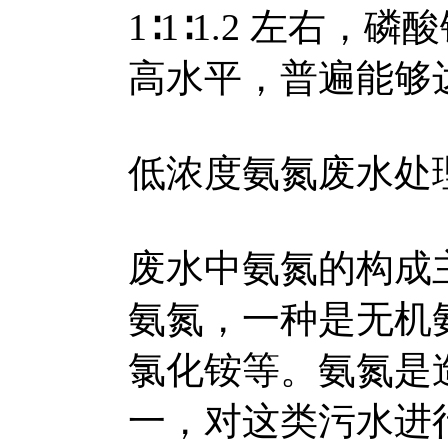
1∶1∶1.2 左右
高水平，普遍能够达
低浓度氨氮废水处
废水中氨氮的构成
氨氮，一种是无机
氯化铵等。氨氮是
一，对这类污水进