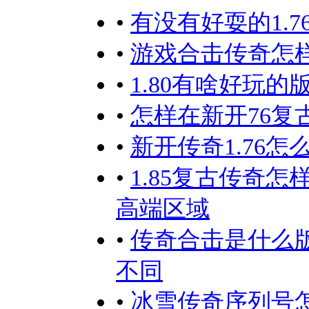
•
有没有好耍的1.7
•
游戏合击传奇怎
•
1.80有啥好玩的
•
怎样在新开76
•
新开传奇1.76
•
1.85复古传奇
高端区域
•
传奇合击是什么
不同
•
冰雪传奇序列号