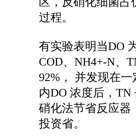
区，反硝化细菌占
过程。
有实验表明当DO 为1m
COD、NH4+-N、
92%， 并发现在
内DO 浓度后，T
硝化法节省反应器
投资省。