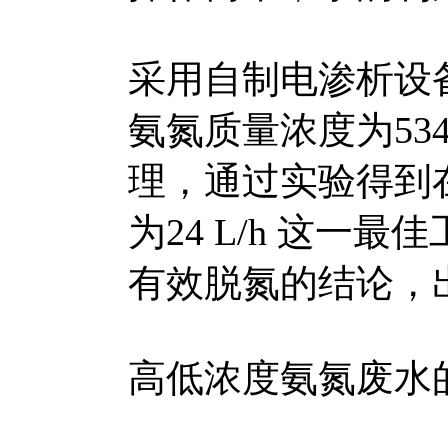
采用自制电渗析设备对
氨氮质量浓度为534.
理，通过实验得到
为24 L/h 这
有效脱氮的结论，出
高低浓度氨氮废水