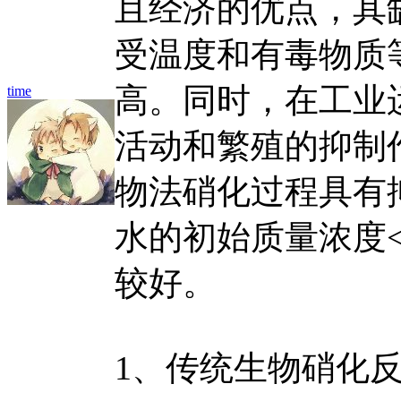
且经济的优点，其
受温度和有毒物质
高。同时，在工业
time
活动和繁殖的抑制
物法硝化过程具有
水的初始质量浓度<3
较好。
1、传统生物硝化