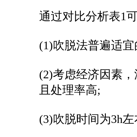
通过对比分析表1
(1)吹脱法普遍适宜的
(2)考虑经济因素，
且处理率高;
(3)吹脱时间为3h左