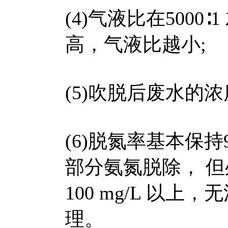
(4)气液比在500
高，气液比越小;
(5)吹脱后废水的
(6)脱氮率基本保
部分氨氮脱除， 
100 mg/L 以
理。