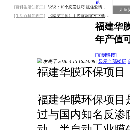
题
[百科生活知识二]
说说：10个恋爱技巧 抓住爱情助感情迅速升
儿童
[生活百科知识二]
《精灵宝贝》手游官网官方下载链接：探秘精
福建华
年产值
[复制链接]
发表于 2026-3-15 16:24:08
|
显示全部楼层
|
福建华膜环保项目：
福建华膜环保项目
过与国内知名反渗
动、半自动工业膜