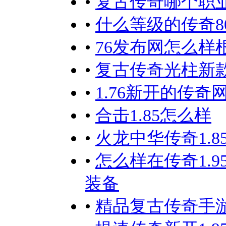
•
复古传奇哪个职
•
什么等级的传奇8
•
76发布网怎么样
•
复古传奇光柱新
•
1.76新开的传
•
合击1.85怎么样
•
火龙中华传奇1.
•
怎么样在传奇1.
装备
•
精品复古传奇手