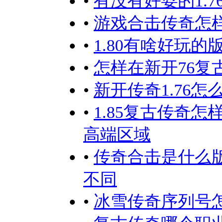
•
有没有好耍的1.7
•
游戏合击传奇怎
•
1.80有啥好玩的
•
怎样在新开76
•
新开传奇1.76
•
1.85复古传奇
高端区域
•
传奇合击是什么
不同
•
冰雪传奇序列号