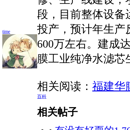
段，目前整体设备
投产，预计年生产
time
600万左右。建成
膜工业纯净水滤芯
相关阅读：
福建华
百科
相关帖子