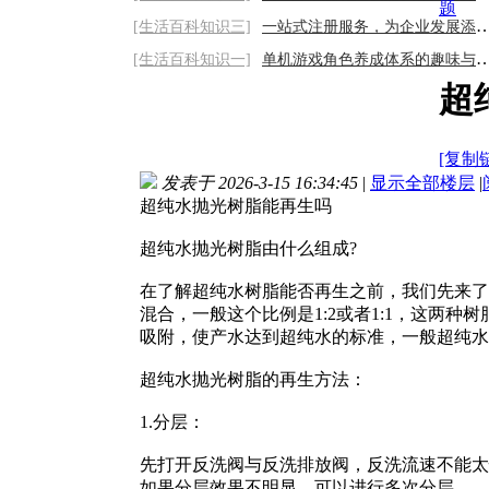
题
[生活百科知识三]
一站式注册服务，为企业发展添动力2026/8/6
[生活百科知识一]
单机游戏角色养成体系的趣味与策略性
超
[复制
发表于 2026-3-15 16:34:45
|
显示全部楼层
|
超纯水抛光树脂能再生吗
超纯水抛光树脂由什么组成?
在了解超纯水树脂能否再生之前，我们先来了
混合，一般这个比例是1:2或者1:1，这
吸附，使产水达到超纯水的标准，一般超纯水
超纯水抛光树脂的再生方法：
1.分层：
先打开反洗阀与反洗排放阀，反洗流速不能太
如果分层效果不明显，可以进行多次分层。