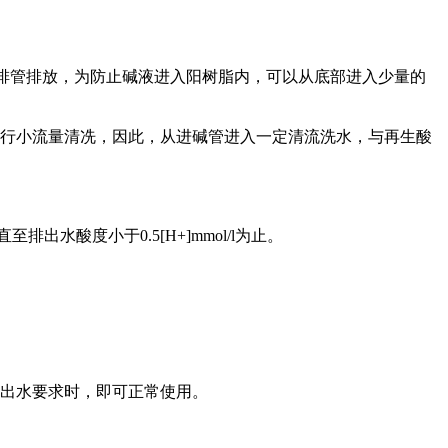
中间排管排放，为防止碱液进入阳树脂内，可以从底部进入少量的
脂进行小流量清冼，因此，从进碱管进入一定清流洗水，与再生酸
排出水酸度小于0.5[H+]mmol/l为止。
出水要求时，即可正常使用。