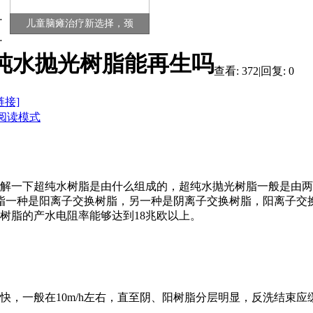
儿童脑瘫治疗新选择，颈
纯水抛光树脂能再生吗
查看:
372
|
回复:
0
链接]
阅读模式
解一下超纯水树脂是由什么组成的，超纯水抛光树脂一般是由两
两种树脂一种是阳离子交换树脂，另一种是阴离子交换树脂，阳离子
树脂的产水电阻率能够达到18兆欧以上。
快，一般在10m/h左右，直至阴、阳树脂分层明显，反洗结束