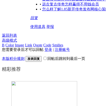
•
远古复古传奇怎样赢得不用钱会员
•
怎么样了解1.85新开传奇发布网核心策
回复
使用道具
举报
返回列表
高级模式
B
Color
Image
Link
Quote
Code
Smilies
您需要登录后才可以回帖
登录
|
注册账号
本版积分规则
回帖后跳转到最后一页
发表回复
精彩推荐