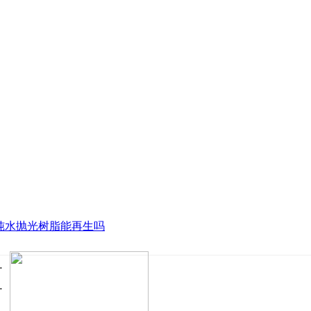
纯水抛光树脂能再生吗