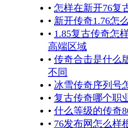
•
怎样在新开76
•
新开传奇1.76
•
1.85复古传奇
高端区域
•
传奇合击是什么
不同
•
冰雪传奇序列号
•
复古传奇哪个职
•
什么等级的传奇8
•
76发布网怎么样