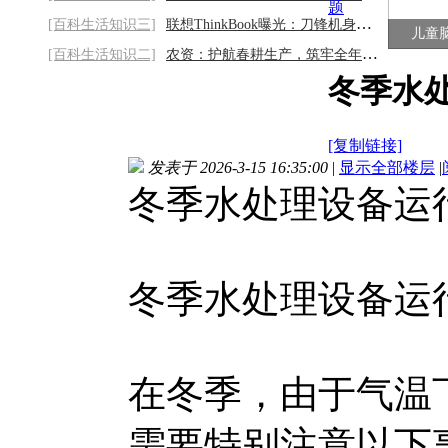
题
[百科生活知识三]
联想ThinkBook曝光：刀锋机身挑战PG直击龙
儿童
[百科生活知识二]
农资：护航春耕生产，筑牢全年丰收根基
冬季水
[复制链接]
发表于 2026-3-15 16:35:00
|
显示全部楼层
|
冬季水处理设备运
冬季水处理设备运
在冬季，由于气温
需要特别注意以下