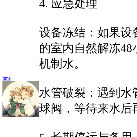
4. 应急处理
设备冻结：如果设备
的室内自然解冻4
机制水。
time
水管破裂：遇到水
球阀，等待来水后