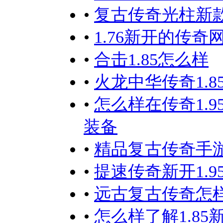
•
复古传奇光柱新
•
1.76新开的传
•
合击1.85怎么样
•
火龙中华传奇1.
•
怎么样在传奇1.
装备
•
精品复古传奇手
•
提速传奇新开1.
•
远古复古传奇怎
•
怎么样了解1.8