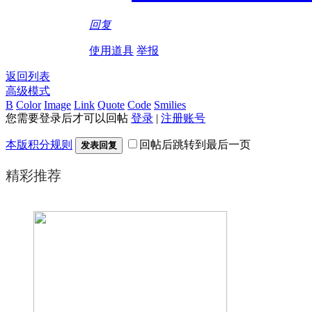
回复
使用道具
举报
返回列表
高级模式
B
Color
Image
Link
Quote
Code
Smilies
您需要登录后才可以回帖
登录
|
注册账号
本版积分规则
回帖后跳转到最后一页
发表回复
精彩推荐