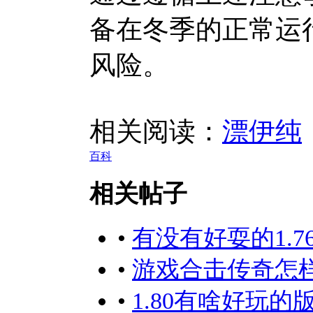
备在冬季的正常运
风险。
相关阅读：
漂伊纯
百科
相关帖子
•
有没有好耍的1.7
•
游戏合击传奇怎
•
1.80有啥好玩的