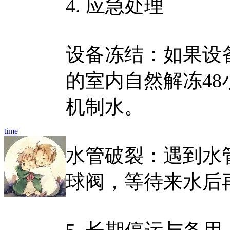
4. 应急处理
设备冻结：如果设备
的室内自然解冻4
机制水。
time
水管破裂：遇到水
球阀，等待来水后