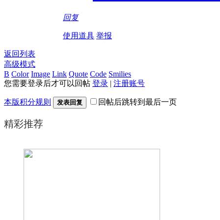
回复
使用道具
举报
返回列表
高级模式
B
Color
Image
Link
Quote
Code
Smilies
您需要登录后才可以回帖
登录
|
注册账号
本版积分规则
回帖后跳转到最后一页
发表回复
精彩推荐