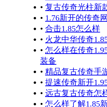
•
复古传奇光柱新
•
1.76新开的传
•
合击1.85怎么样
•
火龙中华传奇1.
•
怎么样在传奇1.
装备
•
精品复古传奇手
•
提速传奇新开1.
•
远古复古传奇怎
•
怎么样了解1.8