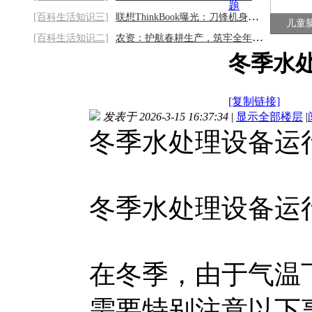
题
[百科生活知识三]
联想ThinkBook曝光：刀锋机身挑战PG直击龙
儿童
[百科生活知识二]
农资：护航春耕生产，筑牢全年丰收根基
冬季水
[复制链接]
发表于 2026-3-15 16:37:34
|
显示全部楼层
|
冬季水处理设备运
冬季水处理设备运
在冬季，由于气温
需要特别注意以下