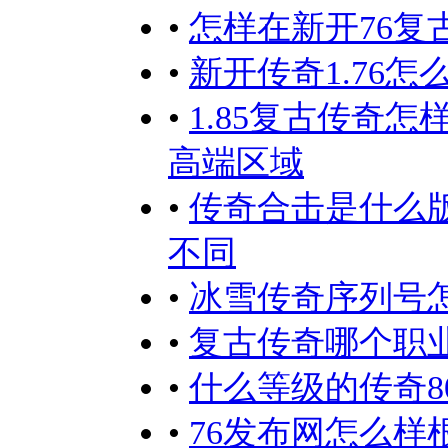
•
怎样在新开76
•
新开传奇1.76
•
1.85复古传奇
高端区域
•
传奇合击是什么
不同
•
冰雪传奇序列号
•
复古传奇哪个职
•
什么等级的传奇8
•
76发布网怎么样