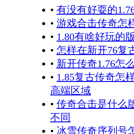
•
有没有好耍的1.7
•
游戏合击传奇怎
•
1.80有啥好玩的
•
怎样在新开76
•
新开传奇1.76
•
1.85复古传奇
高端区域
•
传奇合击是什么
不同
•
冰雪传奇序列号