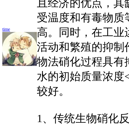
且经济的优点，其
受温度和有毒物质
高。同时，在工业
time
活动和繁殖的抑制
物法硝化过程具有
水的初始质量浓度<3
较好。
1、传统生物硝化