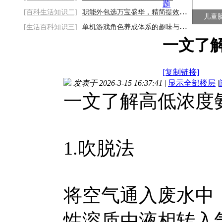
题
[百科生活知识二]
职能外包选万宝盛华，精简提效更省心
儿童
[生活百科知识三]
单机游戏角色养成体系的趣味与策略性
一文了
[复制链接]
发表于 2026-3-15 16:37:41
|
显示全部楼层
|
一文了解高低浓度
1.吹脱法
将空气通入废水中
性溶质由液相转入