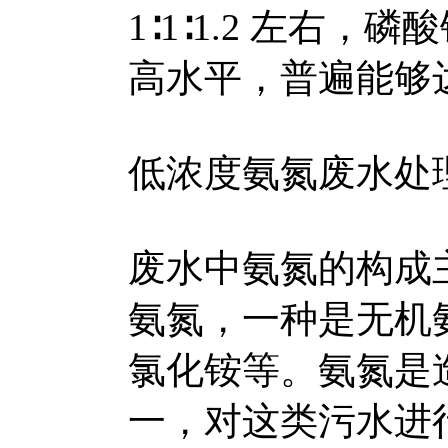
1∶1∶1.2 左右
高水平，普遍能够达
低浓度氨氮废水处
废水中氨氮的构成
氨氮，一种是无机
氯化铵等。氨氮是
一，对这类污水进