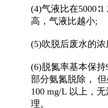
(4)气液比在500
高，气液比越小;
(5)吹脱后废水的
(6)脱氮率基本保
部分氨氮脱除， 
100 mg/L 以
理。