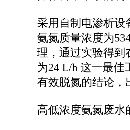
采用自制电渗析设备对
氨氮质量浓度为534.
理，通过实验得到
为24 L/h 这
有效脱氮的结论，出
高低浓度氨氮废水