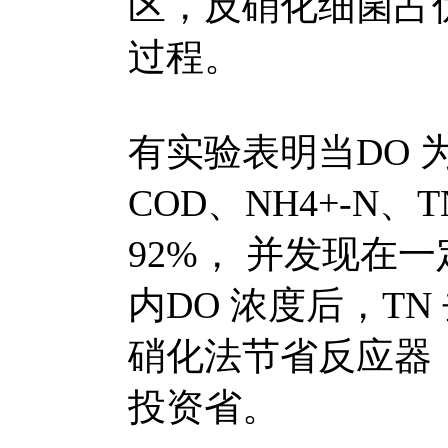
区，反硝化细菌占
过程。
有实验表明当DO 为1m
COD、NH4+-N、
92%， 并发现在
内DO 浓度后，T
硝化法节省反应器
投资省。