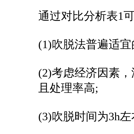
通过对比分析表1
(1)吹脱法普遍适宜的
(2)考虑经济因素，
且处理率高;
(3)吹脱时间为3h左