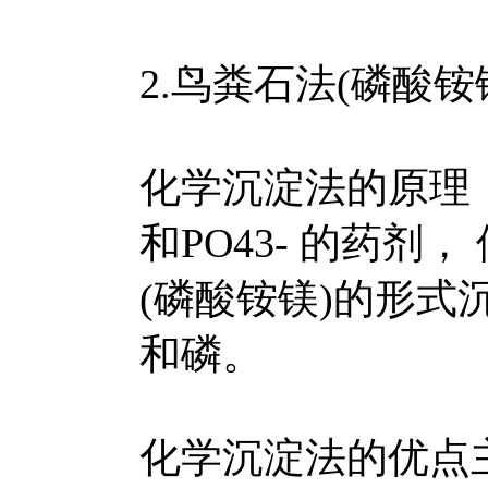
2.鸟粪石法(磷酸铵
化学沉淀法的原理，
和PO43- 的药
(磷酸铵镁)的形
和磷。
化学沉淀法的优点