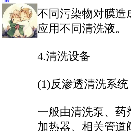
time
不同污染物对膜造
应用不同清洗液。
4.清洗设备
(1)反渗透清洗系统
一般由清洗泵、药剂
加热器、相关管道