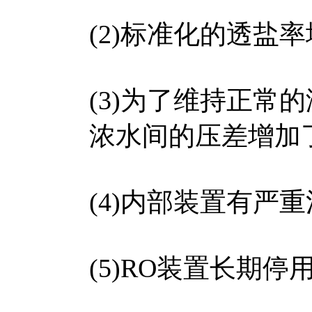
(2)标准化的透盐
(3)为了维持正常
浓水间的压差增加了
(4)内部装置有严
(5)RO装置长期停