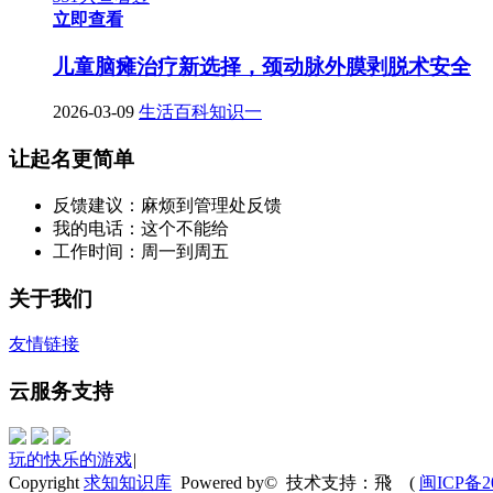
立即查看
儿童脑瘫治疗新选择，颈动脉外膜剥脱术安全
2026-03-09
生活百科知识一
让起名更简单
反馈建议：麻烦到管理处反馈
我的电话：这个不能给
工作时间：周一到周五
关于我们
友情链接
云服务支持
玩的快乐的游戏
|
Copyright
求知知识库
Powered by© 技术支持：飛
(
闽ICP备20