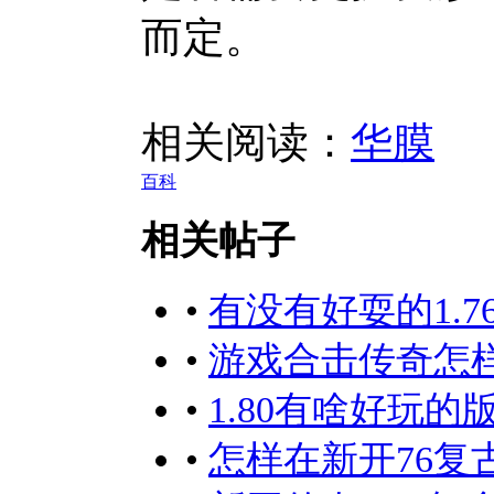
而定。
相关阅读：
华膜
百科
相关帖子
•
有没有好耍的1.7
•
游戏合击传奇怎
•
1.80有啥好玩的
•
怎样在新开76