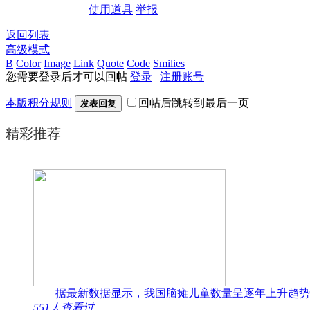
使用道具
举报
返回列表
高级模式
B
Color
Image
Link
Quote
Code
Smilies
您需要登录后才可以回帖
登录
|
注册账号
本版积分规则
回帖后跳转到最后一页
发表回复
精彩推荐
据最新数据显示，我国脑瘫儿童数量呈逐年上升趋势
551人查看过