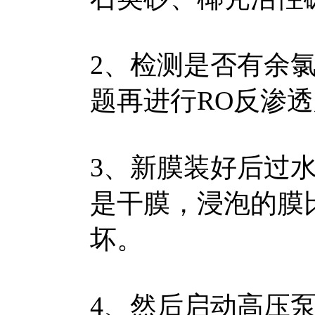
2、检测是否有余
题再进行RO反渗
3、新膜装好后过水
是干膜，浸泡的膜
坏。
4、然后启动高压