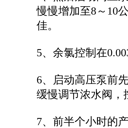
慢慢增加至8～10
佳。
5、余氯控制在0.0
6、启动高压泵前
缓慢调节浓水阀，
7、前半个小时的