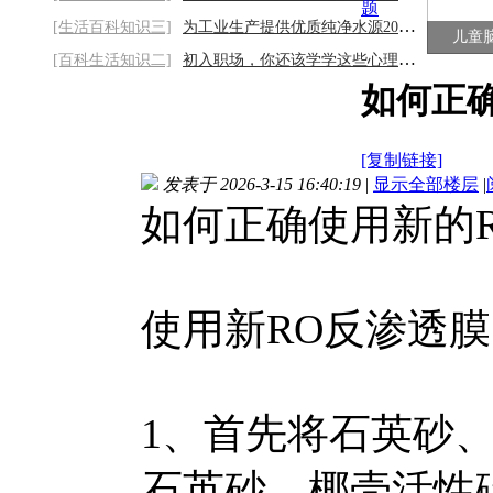
题
[生活百科知识三]
为工业生产提供优质纯净水源2026/8/9
儿童
[百科生活知识二]
初入职场，你还该学学这些心理法则2026/8/9
如何正
[复制链接]
发表于 2026-3-15 16:40:19
|
显示全部楼层
|
如何正确使用新的
使用新RO反渗透
1、首先将石英砂
石英砂、椰壳活性