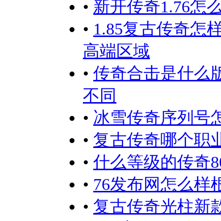
•
新开传奇1.76
•
1.85复古传奇
高端区域
•
传奇合击是什么
不同
•
冰雪传奇序列号
•
复古传奇哪个职
•
什么等级的传奇8
•
76发布网怎么样
•
复古传奇光柱新