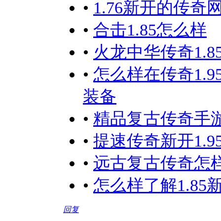
•
1.76新开的传
•
合击1.85怎么样
•
火龙中华传奇1.
•
怎么样在传奇1.
装备
•
精品复古传奇手
•
提速传奇新开1.
•
远古复古传奇怎
•
怎么样了解1.8
回复