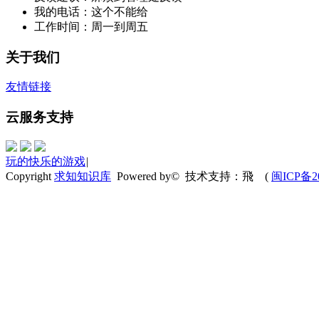
我的电话：这个不能给
工作时间：周一到周五
关于我们
友情链接
云服务支持
玩的快乐的游戏
|
Copyright
求知知识库
Powered by© 技术支持：飛
(
闽ICP备20