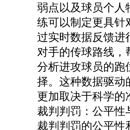
弱点以及球员个人
练可以制定更具针
过实时数据反馈进
对手的传球路线，
分析进攻球员的跑
择。这种数据驱动
更加取决于科学的
裁判判罚：公平性
裁判判罚的公平性