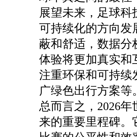
展望未来，足球科
可持续化的方向发
蔽和舒适，数据分析
体验将更加真实和
注重环保和可持续
广绿色出行方案等
总而言之，2026
来的重要里程碑。