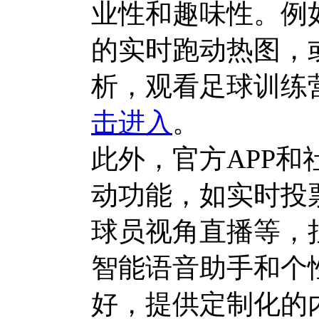
业性和趣味性。例
的实时跑动热图，
析，观看足球训练
击进入
。
此外，官方APP
动功能，如实时投
球员视角直播等，
智能语音助手和个
好，提供定制化的