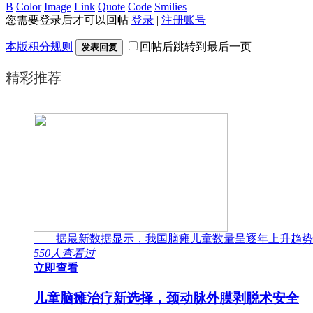
B
Color
Image
Link
Quote
Code
Smilies
您需要登录后才可以回帖
登录
|
注册账号
本版积分规则
回帖后跳转到最后一页
发表回复
精彩推荐
据最新数据显示，我国脑瘫儿童数量呈逐年上升趋势
550人查看过
立即查看
儿童脑瘫治疗新选择，颈动脉外膜剥脱术安全