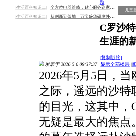
题
[生活百科知识二]
全方位电器维修，贴心服务到家门2026/8/8
儿童
[生活百科知识二]
从创新到落地：万宝盛华研发外包服务的全周
C罗沙
生涯的
[复制链接]
发表于 2026-5-6 09:37:37
|
显示全部楼层
|
2026年5月5日
之际，遥远的沙特
的目光，这其中，
无疑是最大的焦点