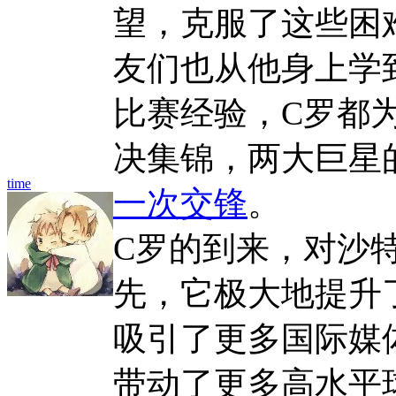
望，克服了这些困
友们也从他身上学
比赛经验，C罗都
决集锦，两大巨星
time
一次交锋
。
C罗的到来，对沙
先，它极大地提升
吸引了更多国际媒
带动了更多高水平