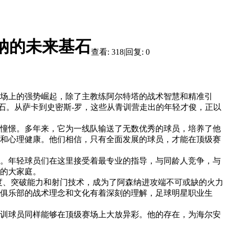
纳的未来基石
查看:
318
|
回复:
0
场上的强势崛起，除了主教练阿尔特塔的战术智慧和精准引
基石。从萨卡到史密斯-罗，这些从青训营走出的年轻才俊，正以
憧憬。多年来，它为一线队输送了无数优秀的球员，培养了他
和心理健康。他们相信，只有全面发展的球员，才能在顶级赛
。年轻球员们在这里接受着最专业的指导，与同龄人竞争，与
的大家庭。
度、突破能力和射门技术，成为了阿森纳进攻端不可或缺的火力
俱乐部的战术理念和文化有着深刻的理解，足球明星职业生
训球员同样能够在顶级赛场上大放异彩。他的存在，为海尔安