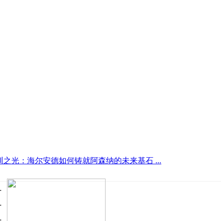
训之光：海尔安德如何铸就阿森纳的未来基石 ...