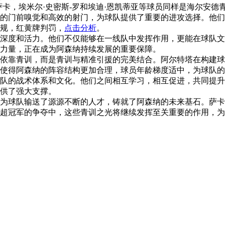
萨卡，埃米尔·史密斯-罗和埃迪·恩凯蒂亚等球员同样是海尔安德
的门前嗅觉和高效的射门，为球队提供了重要的进攻选择。他们
规，红黄牌判罚，
点击分析
。
深度和活力。他们不仅能够在一线队中发挥作用，更能在球队文
力量，正在成为阿森纳持续发展的重要保障。
依靠青训，而是青训与精准引援的完美结合。阿尔特塔在构建球
使得阿森纳的阵容结构更加合理，球员年龄梯度适中，为球队的
队的战术体系和文化。他们之间相互学习，相互促进，共同提升
供了强大支撑。
为球队输送了源源不断的人才，铸就了阿森纳的未来基石。萨卡
超冠军的争夺中，这些青训之光将继续发挥至关重要的作用，为