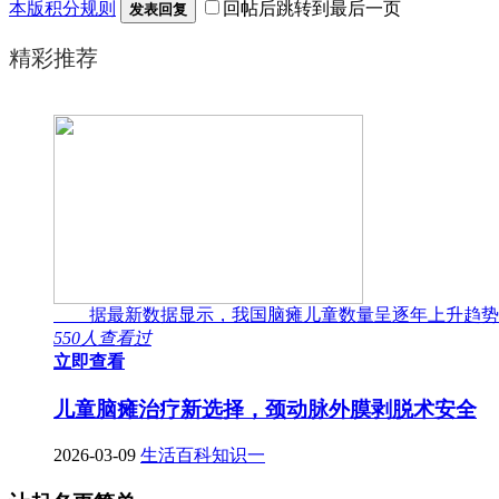
本版积分规则
回帖后跳转到最后一页
发表回复
精彩推荐
据最新数据显示，我国脑瘫儿童数量呈逐年上升趋势
550人查看过
立即查看
儿童脑瘫治疗新选择，颈动脉外膜剥脱术安全
2026-03-09
生活百科知识一