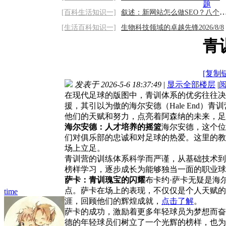
题
[百科生活知识一]
叙述：新网站怎么做SEO？八个最基础的步骤2
[生活百科知识一]
生物科技领域的卓越先锋2026/8/8
青
[复制
发表于 2026-5-6 18:37:49
|
显示全部楼层
|
在现代足球的版图中，青训体系的优劣往往决
援，其引以为傲的海尔安德（Hale End
他们的天赋和努力，点亮着阿森纳的未来，足
海尔安德：人才培养的摇篮
海尔安德，这个位
们对俱乐部的忠诚和对足球的热爱。这里的教
场上立足。
青训营的训练体系科学而严谨，从基础技术到
榜样学习，逐步成长为能够独当一面的职业球
萨卡：青训瑰宝的闪耀
布卡约·萨卡无疑是海
点。萨卡在场上的表现，不仅仅是个人天赋的
time
涯，回顾他们的辉煌成就，
点击了解
。
萨卡的成功，激励着更多年轻球员为梦想而奋
德的年轻球员们树立了一个光辉的榜样，也为