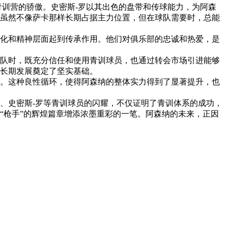
青训营的骄傲。史密斯-罗以其出色的盘带和传球能力，为阿森
虽然不像萨卡那样长期占据主力位置，但在球队需要时，总能
化和精神层面起到传承作用。他们对俱乐部的忠诚和热爱，是
队时，既充分信任和使用青训球员，也通过转会市场引进能够
长期发展奠定了坚实基础。
。这种良性循环，使得阿森纳的整体实力得到了显著提升，也
、史密斯-罗等青训球员的闪耀，不仅证明了青训体系的成功，
“枪手”的辉煌篇章增添浓墨重彩的一笔。阿森纳的未来，正因