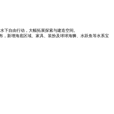
后可在水下自由行动，大幅拓展探索与建造空间。
6年8月发布，新增海底区域、家具、装扮及球球海狮、水跃鱼等水系宝