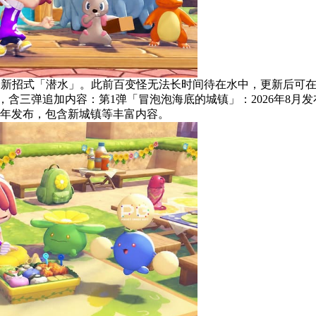
变怪将学会全新招式「潜水」。此前百变怪无法长时间待在水中，更新
月10日发售，含三弹追加内容：第1弹「冒泡泡海底的城镇」：202
027年发布，包含新城镇等丰富内容。