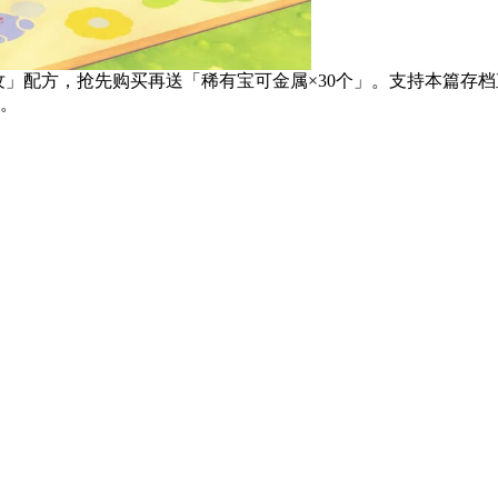
纹」配方，抢先购买再送「稀有宝可金属×30个」。支持本篇存
。