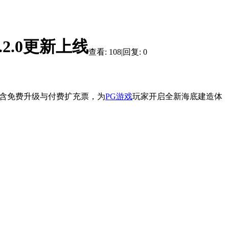
.2.0更新上线
查看:
108
|
回复:
0
含免费升级与付费扩充票，为
PG游戏
玩家开启全新海底建造体