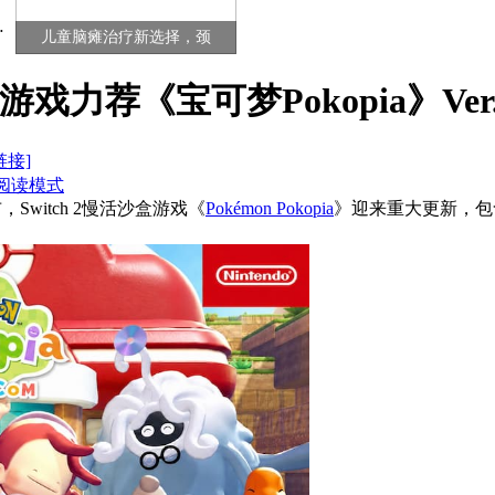
儿童脑瘫治疗新选择，颈
游戏力荐《宝可梦Pokopia》Ver
链接]
阅读模式
式公布，Switch 2慢活沙盒游戏《
Pokémon Pokopia
》迎来重大更新，包