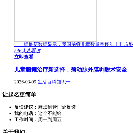
据最新数据显示，我国脑瘫儿童数量呈逐年上升趋势
546人查看过
立即查看
儿童脑瘫治疗新选择，颈动脉外膜剥脱术安全
2026-03-09
生活百科知识一
让起名更简单
反馈建议：麻烦到管理处反馈
我的电话：这个不能给
工作时间：周一到周五
关于我们