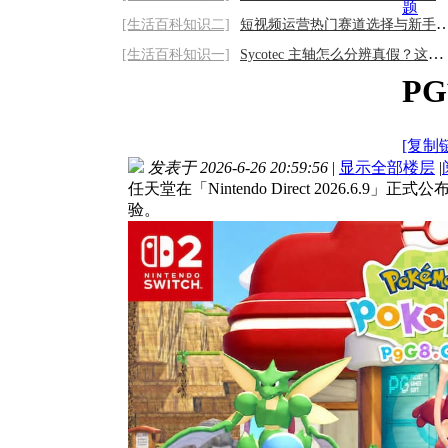
题
[生活百科知识二]
短视频运营热门赛道选择与新手避坑攻略
[生活百科知识一]
Sycotec 主轴怎么分辨真假？这几招帮你辨明
PG
[复制
发表于 2026-6-26 20:59:56
|
显示全部楼层
|
任天堂在「Nintendo Direct 2026.6.9」正
验。