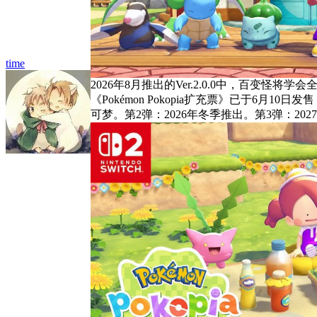
time
2026年8月推出的Ver.2.0.0中，百
《Pokémon Pokopia扩充票》已于6
可梦。第2弹：2026年冬季推出。第3弹：2