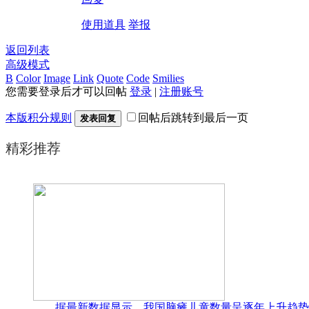
使用道具
举报
返回列表
高级模式
B
Color
Image
Link
Quote
Code
Smilies
您需要登录后才可以回帖
登录
|
注册账号
本版积分规则
回帖后跳转到最后一页
发表回复
精彩推荐
据最新数据显示，我国脑瘫儿童数量呈逐年上升趋势