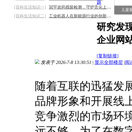
题
[百科生活知识一]
冠宇农药残留检测，守护舌尖上的安全2026/8
儿童
[百科生活知识二]
工业机器人在新能源行业的创新落地与价值
研究发
企业网
[复制链接]
发表于 2026-7-8 13:30:51
|
显示全部楼层
|
阅
随着互联的迅猛发
品牌形象和开展线
竞争激烈的市场环
远不够。为了在数