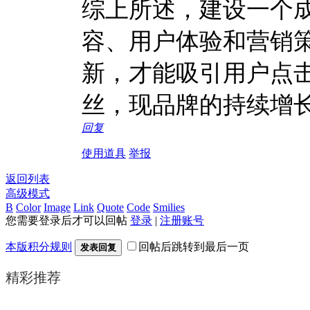
综上所述，建设一个
容、用户体验和营销
新，才能吸引用户点
丝，现品牌的持续增
回复
使用道具
举报
返回列表
高级模式
B
Color
Image
Link
Quote
Code
Smilies
您需要登录后才可以回帖
登录
|
注册账号
本版积分规则
回帖后跳转到最后一页
发表回复
精彩推荐