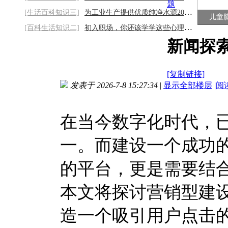
题
[生活百科知识三]
为工业生产提供优质纯净水源2026/8/9
儿童
[百科生活知识二]
初入职场，你还该学学这些心理法则2026/8/9
新闻探
[复制链接]
发表于 2026-7-8 15:27:34
|
显示全部楼层
|
阅
在当今数字化时代，
一。而建设一个成功
的平台，更是需要结
本文将探讨营销型建
造一个吸引用户点击