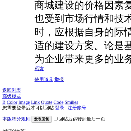
商城建设的价格因素
也受到市场行情和技
时，应根据自身的际
适的建设方案。论是
为企业带来更多的业
回复
使用道具
举报
返回列表
高级模式
B
Color
Image
Link
Quote
Code
Smilies
您需要登录后才可以回帖
登录
|
注册账号
本版积分规则
回帖后跳转到最后一页
发表回复