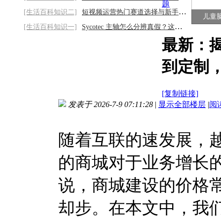
题
[生活百科知识二]
短视频运营热门赛道选择与新手避坑攻略
儿童
[生活百科知识一]
Sycotec 主轴怎么分辨真假？这几招帮你辨明
最新：
到定制
[复制链接]
发表于 2026-7-9 07:11:28
|
显示全部楼层
|
阅
随着互联的速发展，
的商城对于业务增长
说，商城建设的价格
却步。在本文中，我