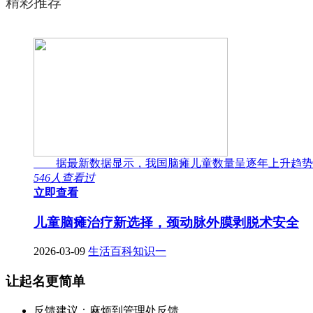
精彩推荐
据最新数据显示，我国脑瘫儿童数量呈逐年上升趋势
546人查看过
立即查看
儿童脑瘫治疗新选择，颈动脉外膜剥脱术安全
2026-03-09
生活百科知识一
让起名更简单
反馈建议：麻烦到管理处反馈