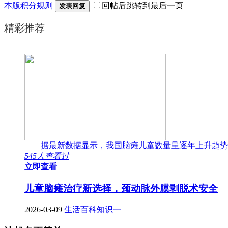
本版积分规则
回帖后跳转到最后一页
发表回复
精彩推荐
据最新数据显示，我国脑瘫儿童数量呈逐年上升趋势
545人查看过
立即查看
儿童脑瘫治疗新选择，颈动脉外膜剥脱术安全
2026-03-09
生活百科知识一