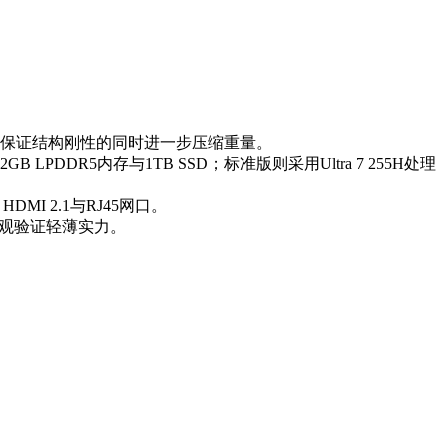
在保证结构刚性的同时进一步压缩重量。
LPDDR5内存与1TB SSD；标准版则采用Ultra 7 255H处理
DMI 2.1与RJ45网口。
直观验证轻薄实力。