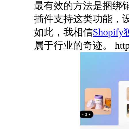
最有效的方法是捆绑销售
插件支持这类功能，
如此，我相信
Shopif
属于行业的奇迹。 https://sh