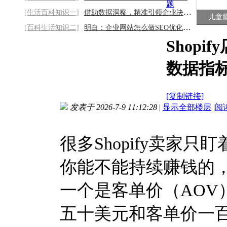
题
[生活百科知识一]
借助数据洞察，精准引领企业决策方向2026/8
儿童
[百科生活知识二]
明白：企业网站怎么做SEO优化？从建站到SEO
Shop
数据指
[复制链接]
发表于 2026-7-9 11:12:28
|
显示全部楼层
|
阅
很多Shopify卖家
你能不能持续赚钱的
一个是客单价（AOV
五十美元和客单价一