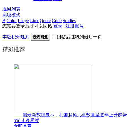
返回列表
高级模式
B
Color
Image
Link
Quote
Code
Smilies
您需要登录后才可以回帖
登录
|
注册账号
本版积分规则
回帖后跳转到最后一页
发表回复
精彩推荐
据最新数据显示，我国脑瘫儿童数量呈逐年上升趋势
550人查看过
立即查看