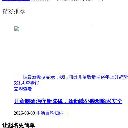
精彩推荐
据最新数据显示，我国脑瘫儿童数量呈逐年上升趋势
551人查看过
立即查看
儿童脑瘫治疗新选择，颈动脉外膜剥脱术安全
2026-03-09
生活百科知识一
让起名更简单