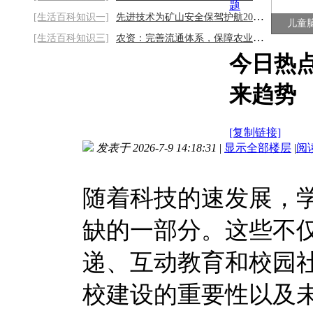
题
[生活百科知识一]
先进技术为矿山安全保驾护航2026/8/9
儿童
[生活百科知识三]
农资：完善流通体系，保障农业稳产稳价
今日热
来趋势
[复制链接]
发表于 2026-7-9 14:18:31
|
显示全部楼层
|
阅
随着科技的速发展，
缺的一部分。这些不
递、互动教育和校园
校建设的重要性以及