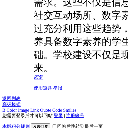
需求。这些不仅是信
社交互动场所、数字
过充分利用这些趋势
养具备数字素养的学
础。学校建设不仅是
来。
回复
使用道具
举报
返回列表
高级模式
B
Color
Image
Link
Quote
Code
Smilies
您需要登录后才可以回帖
登录
|
注册账号
本版积分规则
回帖后跳转到最后一页
发表回复