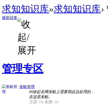
求知知识库
»
求知知识库
›
最新回复
管理专区
发帖管理
叫啥起名网发帖上需要我这边处理的，
在这里发帖。
主题: 14
,
帖数: 16