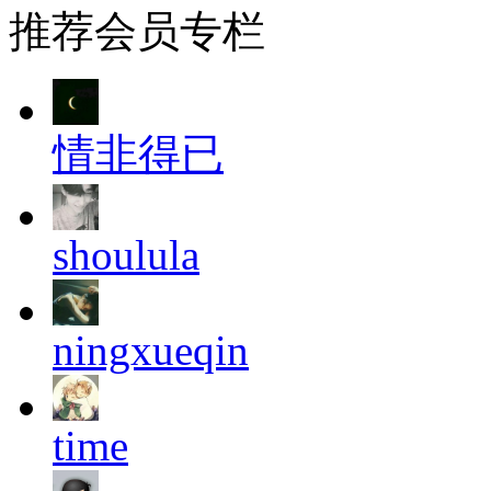
推荐会员
专栏
情非得已
shoulula
ningxueqin
time