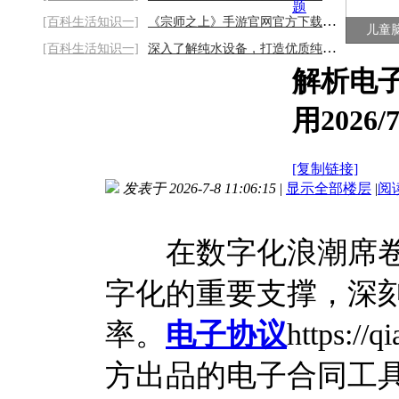
题
[百科生活知识一]
《宗师之上》手游官网官方下载链接：走进官
儿童
[百科生活知识一]
深入了解纯水设备，打造优质纯净水源2026/8
解析电
用2026/7
[复制链接]
发表于 2026-7-8 11:06:15
|
显示全部楼层
|
阅
在数字化浪潮席卷
字化的重要支撑，深
率。
电子协议
https:
方出品的电子合同工