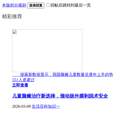
本版积分规则
回帖后跳转到最后一页
发表回复
精彩推荐
据最新数据显示，我国脑瘫儿童数量呈逐年上升趋势
551人查看过
立即查看
儿童脑瘫治疗新选择，颈动脉外膜剥脱术安全
2026-03-09
生活百科知识一