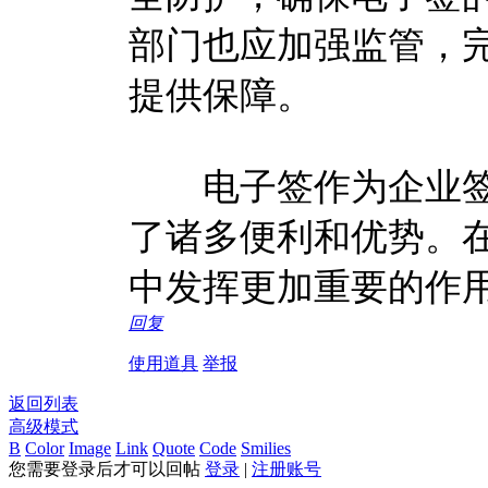
部门也应加强监管，
提供保障。
电子签作为企业签
了诸多便利和优势。
中发挥更加重要的作
回复
使用道具
举报
返回列表
高级模式
B
Color
Image
Link
Quote
Code
Smilies
您需要登录后才可以回帖
登录
|
注册账号