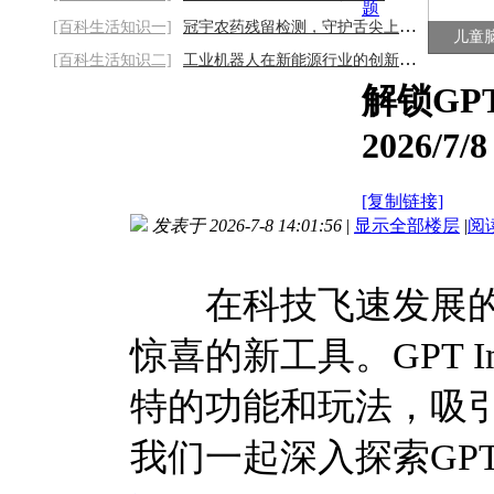
题
[百科生活知识一]
冠宇农药残留检测，守护舌尖上的安全2026/8
儿童
[百科生活知识二]
工业机器人在新能源行业的创新落地与价值
解锁GP
2026/7/8
[复制链接]
发表于 2026-7-8 14:01:56
|
显示全部楼层
|
阅
在科技飞速发展的今
惊喜的新工具。GPT 
特的功能和玩法，吸
我们一起深入探索GPT 