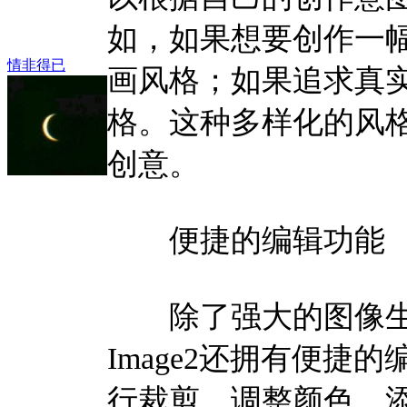
如，如果想要创作一
情非得已
画风格；如果追求真
格。这种多样化的风
创意。
便捷的编辑功能
除了强大的图像生成
Image2还拥有便
行裁剪、调整颜色、