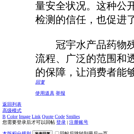
量安全状况。这种公
检测的信任，也促进
冠宇水产品药物残
流程、广泛的范围和
的保障，让消费者能
回复
使用道具
举报
返回列表
高级模式
B
Color
Image
Link
Quote
Code
Smilies
您需要登录后才可以回帖
登录
|
注册账号
本版积分规则
回帖后跳转到最后一页
发表回复