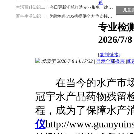
题
[生活百科知识二]
今日更新汇总打造专业形象，建设您的网站梦
儿童
[百科生活知识一]
为微智能POS机提供全方位支持2026/8/7
专业检
2026/7/8
[复制链接]
发表于 2026-7-8 14:17:32
|
显示全部楼层
|
阅
在当今的水产市场
冠宇水产品药物残留
程，成为了保障水产
仪
http://www.gua