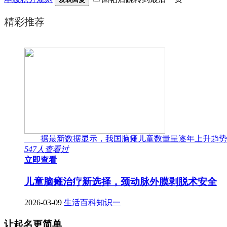
精彩推荐
据最新数据显示，我国脑瘫儿童数量呈逐年上升趋势
547人查看过
立即查看
儿童脑瘫治疗新选择，颈动脉外膜剥脱术安全
2026-03-09
生活百科知识一
让起名更简单