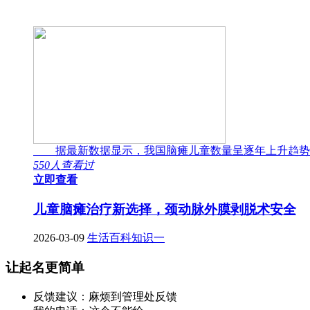
据最新数据显示，我国脑瘫儿童数量呈逐年上升趋势
550人查看过
立即查看
儿童脑瘫治疗新选择，颈动脉外膜剥脱术安全
2026-03-09
生活百科知识一
让起名更简单
反馈建议：麻烦到管理处反馈