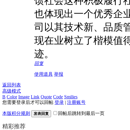
馈社会这种积极履行
也体现出一个优秀企业
司以其技术新、品质
现在业树立了楷模值
迹。
回复
使用道具
举报
返回列表
高级模式
B
Color
Image
Link
Quote
Code
Smilies
您需要登录后才可以回帖
登录
|
注册账号
本版积分规则
回帖后跳转到最后一页
发表回复
精彩推荐